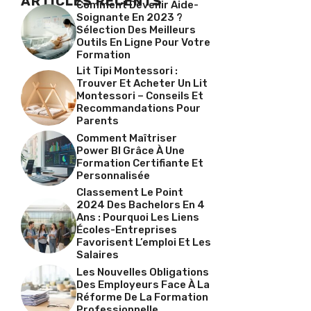
ARTICLES RÉCENTS
Comment Devenir Aide-
Soignante En 2023 ?
Sélection Des Meilleurs
Outils En Ligne Pour Votre
Formation
Lit Tipi Montessori :
Trouver Et Acheter Un Lit
Montessori – Conseils Et
Recommandations Pour
Parents
Comment Maîtriser
Power BI Grâce À Une
Formation Certifiante Et
Personnalisée
Classement Le Point
2024 Des Bachelors En 4
Ans : Pourquoi Les Liens
Écoles-Entreprises
Favorisent L’emploi Et Les
Salaires
Les Nouvelles Obligations
Des Employeurs Face À La
Réforme De La Formation
Professionnelle