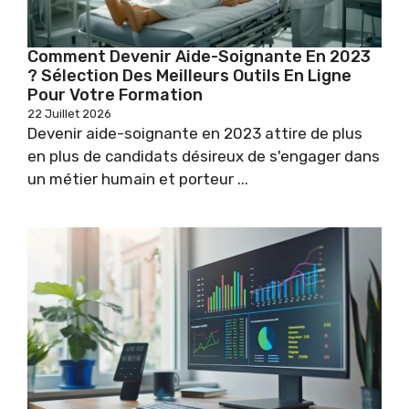
Comment Devenir Aide-Soignante En 2023
? Sélection Des Meilleurs Outils En Ligne
Pour Votre Formation
22 Juillet 2026
Devenir aide-soignante en 2023 attire de plus
en plus de candidats désireux de s'engager dans
un métier humain et porteur ...