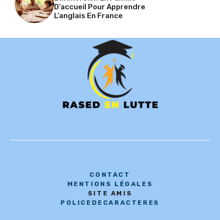
D’accueil Pour Apprendre
L’anglais En France
CONTACT
MENTIONS LÉGALES
SITE AMIS
POLICEDECARACTERES