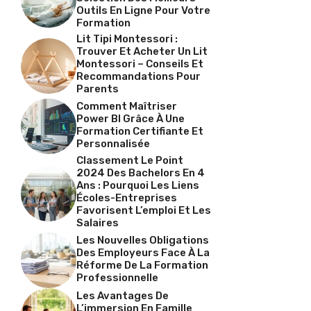
Outils En Ligne Pour Votre
Formation
Lit Tipi Montessori :
Trouver Et Acheter Un Lit
Montessori – Conseils Et
Recommandations Pour
Parents
Comment Maîtriser
Power BI Grâce À Une
Formation Certifiante Et
Personnalisée
Classement Le Point
2024 Des Bachelors En 4
Ans : Pourquoi Les Liens
Écoles-Entreprises
Favorisent L’emploi Et Les
Salaires
Les Nouvelles Obligations
Des Employeurs Face À La
Réforme De La Formation
Professionnelle
Les Avantages De
L’immersion En Famille