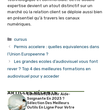
expertise devient un atout distinctif sur un
marché où la relation client se déploie aussi bien
en présentiel qu'à travers les canaux
numériques.
Catégories
cursus
Permis accelere : quelles equivalences dans
l’Union Europeenne ?
Les grandes ecoles d’audiovisuel vous font
rever ? Top 4 des meilleures formations en
audiovisuel pour y acceder
ARTICLES RÉCENTS
Comment Devenir Aide-
Soignante En 2023 ?
Sélection Des Meilleurs
Outils En Ligne Pour Votre