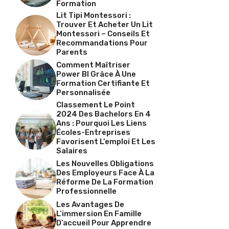
Formation
Lit Tipi Montessori :
Trouver Et Acheter Un Lit
Montessori – Conseils Et
Recommandations Pour
Parents
Comment Maîtriser
Power BI Grâce À Une
Formation Certifiante Et
Personnalisée
Classement Le Point
2024 Des Bachelors En 4
Ans : Pourquoi Les Liens
Écoles-Entreprises
Favorisent L’emploi Et Les
Salaires
Les Nouvelles Obligations
Des Employeurs Face À La
Réforme De La Formation
Professionnelle
Les Avantages De
L’immersion En Famille
D’accueil Pour Apprendre