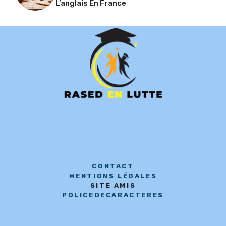
L’anglais En France
CONTACT
MENTIONS LÉGALES
SITE AMIS
POLICEDECARACTERES